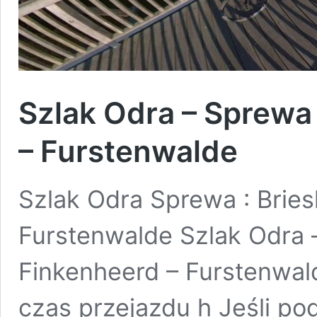
Szlak Odra – Sprewa
– Furstenwalde
Szlak Odra Sprewa : Brie
Furstenwalde Szlak Odra 
Finkenheerd – Furstenwald
czas przejazdu h Jeśli pod