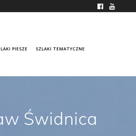
LAKI PIESZE
SZLAKI TEMATYCZNE
ław Świdnica