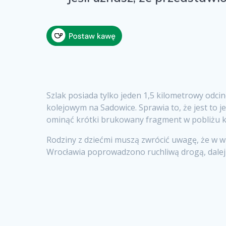
Szlak posiada tylko jeden 1,5 kilometrowy odci
kolejowym na Sadowice. Sprawia to, że jest to
ominąć krótki brukowany fragment w pobliżu k
Rodziny z dziećmi muszą zwrócić uwagę, że w wi
Wrocławia poprowadzono ruchliwą drogą, dalej t