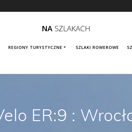
NA
SZLAKACH
REGIONY TURYSTYCZNE
SZLAKI ROWEROWE
SZ
Velo ER:9 : Wroc