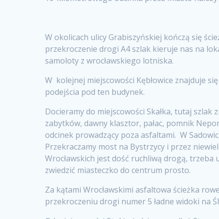
W okolicach ulicy Grabiszyńskiej kończą się śc
przekroczenie drogi A4 szlak kieruje nas na lo
samoloty z wrocławskiego lotniska.
W kolejnej miejscowości Kębłowice znajduje się
podejścia pod ten budynek.
Docieramy do miejscowości Skałka, tutaj szlak 
zabytków, dawny klasztor, pałac, pomnik Nepomu
odcinek prowadzący poza asfaltami. W Sadowica
Przekraczamy most na Bystrzycy i przez niewie
Wrocławskich jest dość ruchliwą drogą, trzeba
zwiedzić miasteczko do centrum prosto.
Za kątami Wrocławskimi asfaltowa ścieżka rower
przekroczeniu drogi numer 5 ładne widoki na Śl