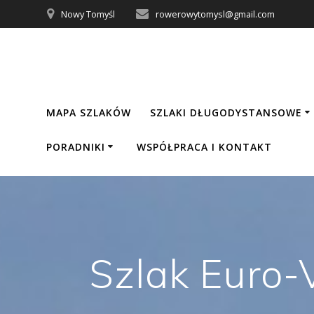
Nowy Tomyśl
rowerowytomysl@gmail.com
MAPA SZLAKÓW
SZLAKI DŁUGODYSTANSOWE
PORADNIKI
WSPÓŁPRACA I KONTAKT
Szlak Euro-