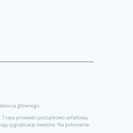
j dworca głównego.
d. Trasa prowadzi początkowo asfaltową
ają sygnalizacje świetlne. Na pokonanie