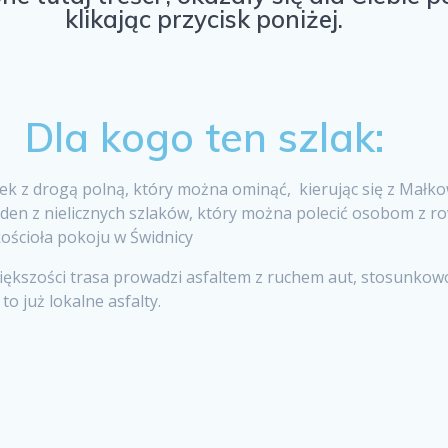
klikając przycisk poniżej.
Dla kogo ten szlak:
nek z drogą polną, który można ominąć, kierując się z Małk
 jeden z nielicznych szlaków, który można polecić osobom z
ościoła pokoju w Świdnicy
ększości trasa prowadzi asfaltem z ruchem aut, stosunkowo 
o już lokalne asfalty.