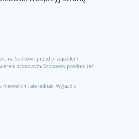
owic na Sadków i przed przejazdem
 rowerem szosowym. Szosowcy powinni też
niewielkim, ale jednak. Wyjazd z