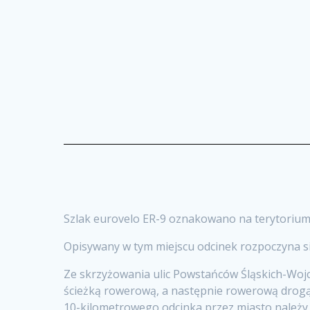
Szlak eurovelo ER-9 oznakowano na terytorium 
Opisywany w tym miejscu odcinek rozpoczyna si
Ze skrzyżowania ulic Powstańców Śląskich-Woj
ścieżką rowerową, a następnie rowerową drogą 
10-kilometrowego odcinka przez miasto należy