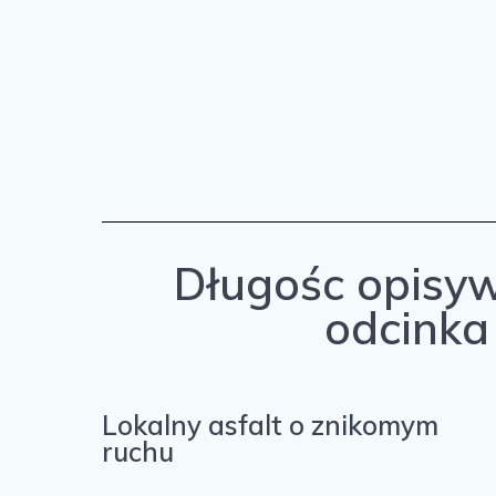
Długośc opisy
odcinka
Lokalny asfalt o znikomym
ruchu