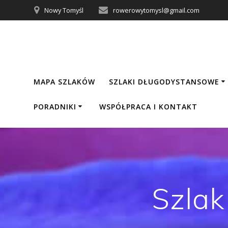
Nowy Tomyśl
rowerowytomysl@gmail.com
MAPA SZLAKÓW
SZLAKI DŁUGODYSTANSOWE
PORADNIKI
WSPÓŁPRACA I KONTAKT
Szlak