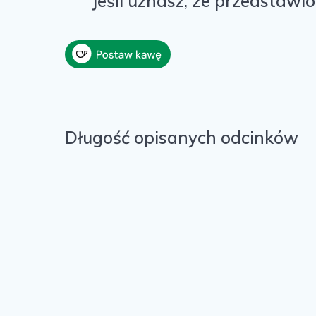
Jeśli uznasz, że przedstawio
Długość opisanych odcinków