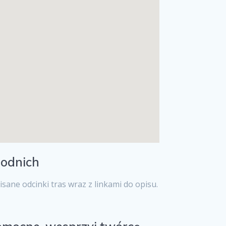
hodnich
e odcinki tras wraz z linkami do opisu.