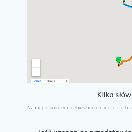
Klika słó
Na mapie kolorem niebieskim oznaczono aktual