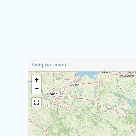
Kolej na rower
+
−