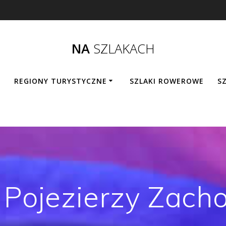
NA
SZLAKACH
REGIONY TURYSTYCZNE
SZLAKI ROWEROWE
SZ
 Pojezierzy Zach