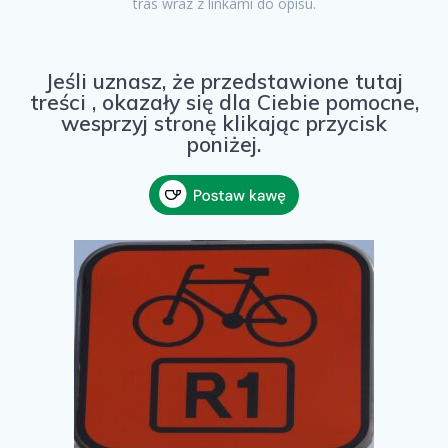
tras wraz z linkami do opisu.
Jeśli uznasz, że przedstawione tutaj
treści , okazały się dla Ciebie pomocne,
wesprzyj stronę klikając przycisk
poniżej.