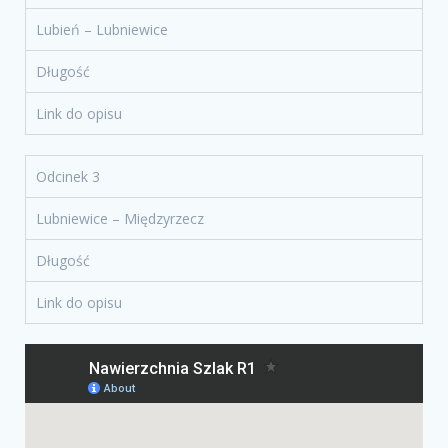
Lubień – Lubniewice
Długość
Link do opisu
Odcinek 3
Lubniewice – Międzyrzecz
Długość
Link do opisu