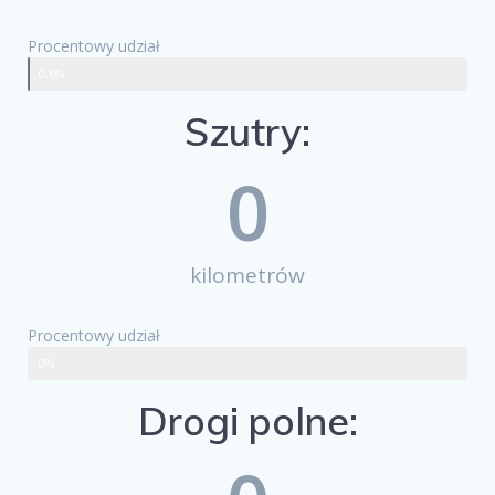
Procentowy udział
0.6%
Szutry:
0
kilometrów
Procentowy udział
0%
Drogi polne: