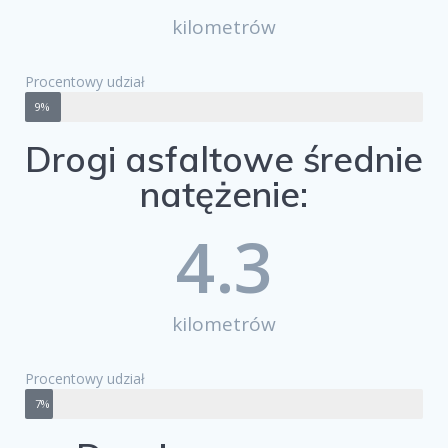
kilometrów
Procentowy udział
9%
Drogi asfaltowe średnie
natężenie:
4.3
kilometrów
Procentowy udział
7%