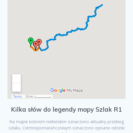
Kilka słów do legendy mapy Szlak R1
Na mapie kolorem niebieskim oznaczono aktualny przebieg
szlaku. Ciemnopomarańczowym oznaczono opisane odcinki