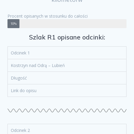
Procent opisanych w stosunku do całości
10%
Szlak R1 opisane odcinki:
Odcinek 1
Kostrzyn nad Odrą – Lubień
Długość
Link do opisu
Odcinek 2