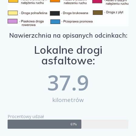
Nawierzchnia na opisanych odcinkach:
Lokalne drogi
asfaltowe:
37.9
kilometrów
Procentowy udział
61%