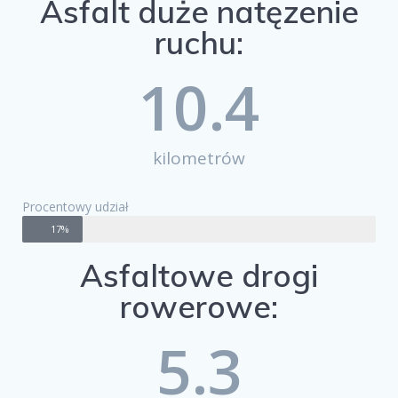
Asfalt duże natęzenie
ruchu:
10.4
kilometrów
Procentowy udział
17%
Asfaltowe drogi
rowerowe:
5.3