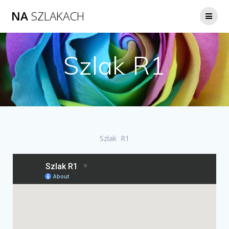
NA
SZLAKACH
Szlak R1
Szlak R1