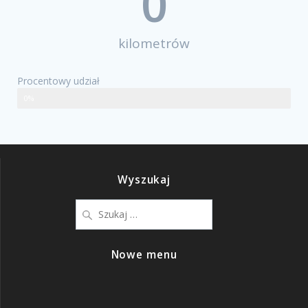
0
kilometrów
Procentowy udział
0%
Wyszukaj
Nowe menu