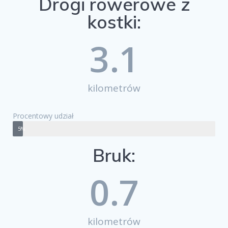
Drogi rowerowe z
kostki:
3.1
kilometrów
Procentowy udział
5%
Bruk:
0.7
kilometrów