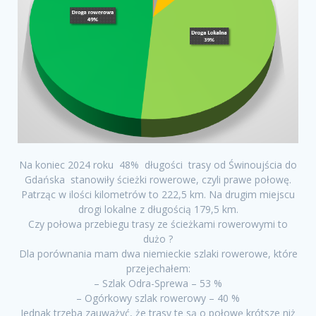
Na koniec 2024 roku 48% długości trasy od Świnoujścia do
Gdańska stanowiły ścieżki rowerowe, czyli prawe połowę.
Patrząc w ilości kilometrów to 222,5 km. Na drugim miejscu
drogi lokalne z długością 179,5 km.
Czy połowa przebiegu trasy ze ścieżkami rowerowymi to
dużo ?
Dla porównania mam dwa niemieckie szlaki rowerowe, które
przejechałem:
– Szlak Odra-Sprewa – 53 %
– Ogórkowy szlak rowerowy – 40 %
Jednak trzeba zauważyć, że trasy te są o połowę krótsze niż