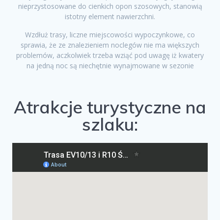
nieprzystosowane do cienkich opon szosowych, stanowią
istotny element nawierzchni.
Wzdłuż trasy, liczne miejscowości wypoczynkowe, co
sprawia, że ze znalezieniem noclegów nie ma większych
problemów, aczkolwiek trzeba wziąć pod uwagę iż kwatery
na jedną noc są niechętnie wynajmowane w sezonie
Atrakcje turystyczne na
szlaku: