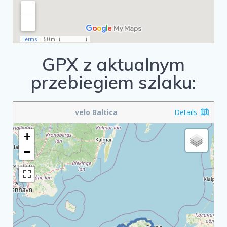
GPX z aktualnym
przebiegiem szlaku:
velo Baltica
Details
+
−