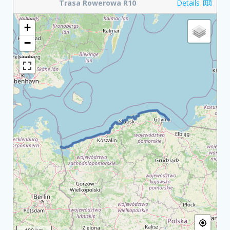
Trasa Rowerowa R10
Details
+
−