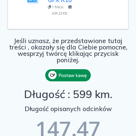
1 file(s)
639.23 KB
Jeśli uznasz, że przedstawione tutaj
treści , okazały się dla Ciebie pomocne,
wesprzyj twórcę klikając przycisk
poniżej.
Długość : 599 km.
Długość opisanych odcinków
147.47