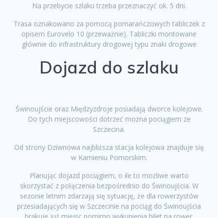
Na przebycie szlaku trzeba przeznaczyć ok. 5 dni.
Trasa oznakowano za pomocą pomarańczowych tabliczek z
opisem Eurovelo 10 (przeważnie). Tabliczki montowane
głównie do infrastruktury drogowej typu znaki drogowe
Dojazd do szlaku
Świnoujście oraz Międzyzdroje posiadają dworce kolejowe.
Do tych miejscowości dotrzeć można pociągiem ze
Szczecina.
Od strony Dziwnowa najbliższa stacja kolejowa znajduje się
w Kamieniu Pomorskim.
Planując dojazd pociągiem, o ile to możliwe warto
skorzystać z połączenia bezpośrednio do Świnoujścia. W
sezonie letnim zdarzają się sytuację, że dla rowerzystów
przesiadających się w Szczecinie na pociąg do Świnoujścia
brakuje już miejsc pomimo wykupienia bilet na rower.