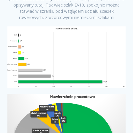
opisywany tutaj. Tak więc szlak EV10, spokojnie można
stawiać w szranki, pod względem udziału ścieżek
rowerowych, z wzorcowymi niemieckimi szlakami