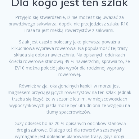
Dla kogo jest ten szlak
Przyjęło się stwierdzenie, iż nie możesz się uważać za
prawdziwego sakwiarza, dopóki nie przejedziesz szlaku R10.
Trasa ta jest mekką rowerzystów z sakwami.
Szlak jest często polecany jako pierwsza poważna
kilkudniowa wyprawa rowerowa. Na popularność tej trasy
składa się dobra nawierzchnia. Na opisanych odcinkach
ścieżki rowerowe stanowią 49 % nawierzchni, sprawia to, że
EV10 można polecić jako wybór dla rodzinnej wyprawy
rowerowej.
Również wizja, okazjonalnych kąpieli w morzu jest
magnesem przyciągających rowerzystów na ten szlak. Jednak
trzeba się liczyć, że w sezonie letnim, w miejscowościach
wypoczynkowych jazda może być utrudniona ze względu na
tłumy spacerowiczów.
Duży odsetek bo aż 20 % opisanych odcinków stanowią
drogi szutrowe. Dlatego też dla rowerów szosowych
wymagane jest dokładne planowanie trasy, gdyż drogi