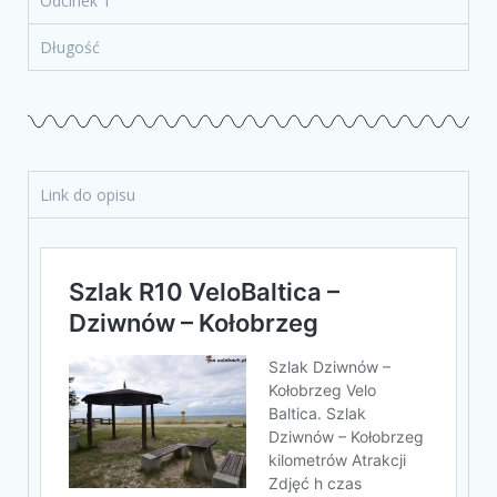
Odcinek 1
Długość
Link do opisu