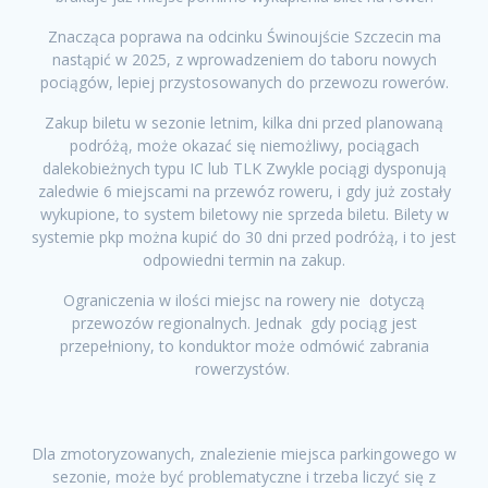
Znacząca poprawa na odcinku Świnoujście Szczecin ma
nastąpić w 2025, z wprowadzeniem do taboru nowych
pociągów, lepiej przystosowanych do przewozu rowerów.
Zakup biletu w sezonie letnim, kilka dni przed planowaną
podróżą, może okazać się niemożliwy, pociągach
dalekobieżnych typu IC lub TLK Zwykle pociągi dysponują
zaledwie 6 miejscami na przewóz roweru, i gdy już zostały
wykupione, to system biletowy nie sprzeda biletu. Bilety w
systemie pkp można kupić do 30 dni przed podróżą, i to jest
odpowiedni termin na zakup.
Ograniczenia w ilości miejsc na rowery nie dotyczą
przewozów regionalnych. Jednak gdy pociąg jest
przepełniony, to konduktor może odmówić zabrania
rowerzystów.
Dla zmotoryzowanych, znalezienie miejsca parkingowego w
sezonie, może być problematyczne i trzeba liczyć się z