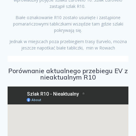
zastąpił szlak R10.
Białe oznakowanie R10 zostało usunięte i zastąpione
pomarańczowymi tabliczkami wszędzie tam gdzie szlaki
pokrywają się.
Jednak w miejscach poza przebiegiem trasy Eurvelo, można
jeszcze napotkać białe tabliczki, min w Rowach
Porównanie aktualnego przebiegu EV z
nieaktualnym R10