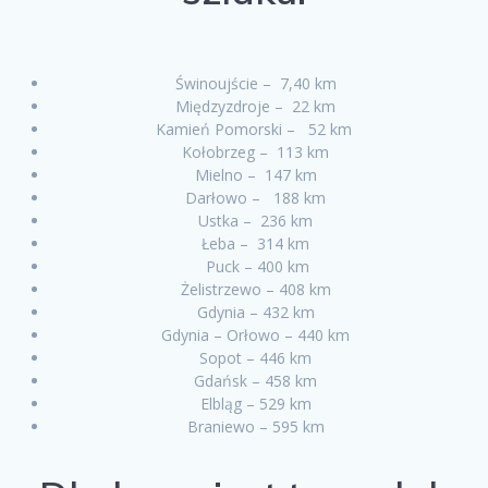
Świnoujście – 7,40 km
Międzyzdroje – 22 km
Kamień Pomorski – 52 km
Kołobrzeg – 113 km
Mielno – 147 km
Darłowo – 188 km
Ustka – 236 km
Łeba – 314 km
Puck – 400 km
Żelistrzewo – 408 km
Gdynia – 432 km
Gdynia – Orłowo – 440 km
Sopot – 446 km
Gdańsk – 458 km
Elbląg – 529 km
Braniewo – 595 km