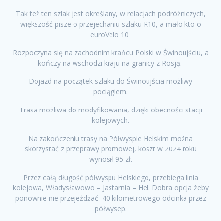
Tak też ten szlak jest określany, w relacjach podróżniczych,
większość pisze o przejechaniu szlaku R10, a mało kto o
euroVelo 10
Rozpoczyna się na zachodnim krańcu Polski w Świnoujściu, a
kończy na wschodzi kraju na granicy z Rosją.
Dojazd na początek szlaku do Świnoujścia możliwy
pociągiem.
Trasa możliwa do modyfikowania, dzięki obecności stacji
kolejowych.
Na zakończeniu trasy na Półwyspie Helskim można
skorzystać z przeprawy promowej, koszt w 2024 roku
wynosił 95 zł.
Przez całą długość półwyspu Helskiego, przebiega linia
kolejowa, Władysławowo – Jastarnia – Hel. Dobra opcja żeby
ponownie nie przejeżdżać 40 kilometrowego odcinka przez
półwysep.