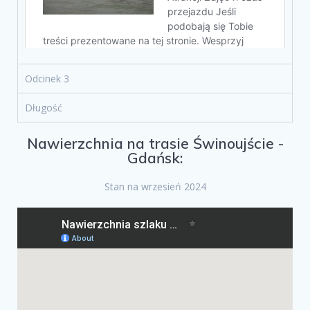
Odcinek 3
Długość
Nawierzchnia na trasie Świnoujście -
Gdańsk:
Stan na wrzesień 2024