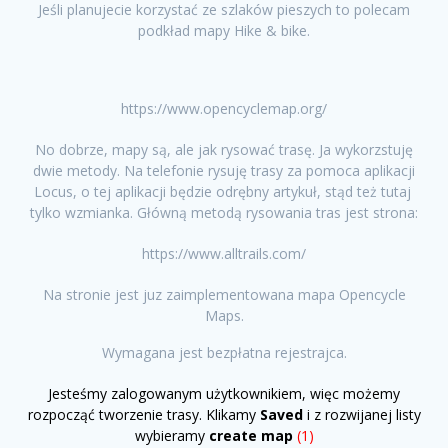
Jeśli planujecie korzystać ze szlaków pieszych to polecam
podkład mapy Hike & bike.
https://www.opencyclemap.org/
No dobrze, mapy są, ale jak rysować trasę. Ja wykorzstuję
dwie metody. Na telefonie rysuję trasy za pomoca aplikacji
Locus, o tej aplikacji będzie odrębny artykuł, stąd też tutaj
tylko wzmianka. Główną metodą rysowania tras jest strona:
https://www.alltrails.com/
Na stronie jest juz zaimplementowana mapa Opencycle
Maps.
Wymagana jest bezpłatna rejestrajca.
Jesteśmy zalogowanym użytkownikiem, więc możemy
rozpocząć tworzenie trasy. Klikamy
Saved
i z rozwijanej listy
wybieramy
create map
(1)