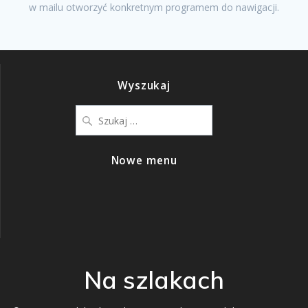
w mailu otworzyć konkretnym programem do nawigacji.
Wyszukaj
Nowe menu
Na szlakach