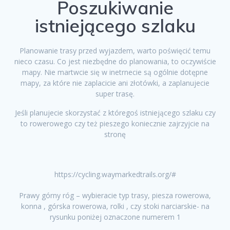
Poszukiwanie
istniejącego szlaku
Planowanie trasy przed wyjazdem, warto poświęcić temu
nieco czasu. Co jest niezbędne do planowania, to oczywiście
mapy. Nie martwcie się w inetrnecie są ogólnie dotępne
mapy, za które nie zaplacicie ani złotówki, a zaplanujecie
super trasę.
Jeśli planujecie skorzystać z któregoś istniejącego szlaku czy
to rowerowego czy też pieszego koniecznie zajrzyjcie na
stronę
https://cycling.waymarkedtrails.org/#
Prawy górny róg – wybieracie typ trasy, piesza rowerowa,
konna , górska rowerowa, rolki , czy stoki narciarskie- na
rysunku poniżej oznaczone numerem 1