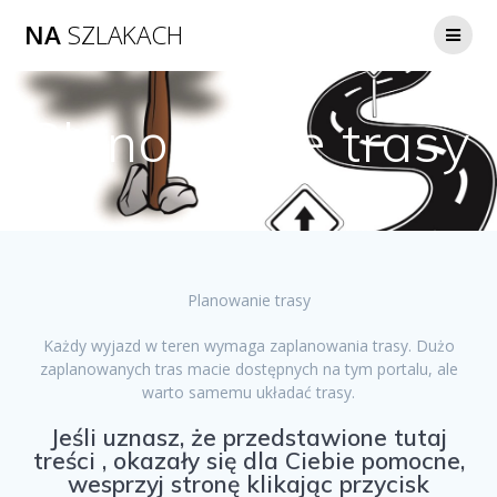
NA
SZLAKACH
Planowanie trasy
Planowanie trasy
Każdy wyjazd w teren wymaga zaplanowania trasy. Dużo
zaplanowanych tras macie dostępnych na tym portalu, ale
warto samemu układać trasy.
Jeśli uznasz, że przedstawione tutaj
treści , okazały się dla Ciebie pomocne,
wesprzyj stronę klikając przycisk