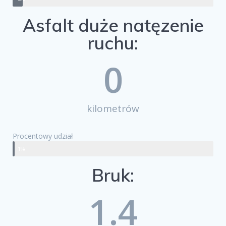
Asfalt duże natęzenie
ruchu:
0
kilometrów
Procentowy udział
1%
Bruk:
1.4