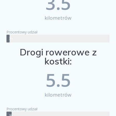
3.5
kilometrów
Procentowy udział
3%
Drogi rowerowe z
kostki:
5.5
kilometrów
Procentowy udział
5%