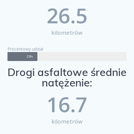
26.5
kilometrów
Procentowy udział
25%
Drogi asfaltowe średnie
natężenie:
16.7
kilometrów