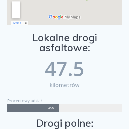
Lokalne drogi
asfaltowe:
47.5
kilometrów
Procentowy udział
45%
Drogi polne: