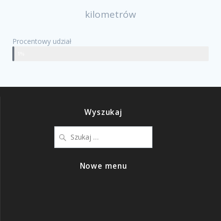
kilometrów
Procentowy udział
1%
Wyszukaj
Nowe menu