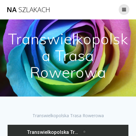
NA
SZLAKACH
Transwielkopolsk
a Trasa
Rowerowa
Transwielkopolska Trasa Rowerowa