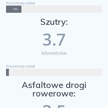
Procentowy udział
16%
Szutry:
3.7
kilometrów
Procentowy udział
3%
Asfaltowe drogi
rowerowe: