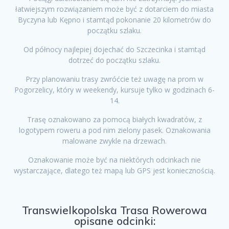
łatwiejszym rozwiązaniem może być z dotarciem do miasta
Byczyna lub Kępno i stamtąd pokonanie 20 kilometrów do
początku szlaku.
Od północy najlepiej dojechać do Szczecinka i stamtąd
dotrzeć do początku szlaku.
Przy planowaniu trasy zwróćcie też uwagę na prom w
Pogorzelicy, który w weekendy, kursuje tylko w godzinach 6-
14.
Trasę oznakowano za pomocą białych kwadratów, z
logotypem roweru a pod nim zielony pasek. Oznakowania
malowane zwykle na drzewach.
Oznakowanie może być na niektórych odcinkach nie
wystarczające, dlatego też mapą lub GPS jest koniecznością.
Transwielkopolska Trasa Rowerowa
opisane odcinki: