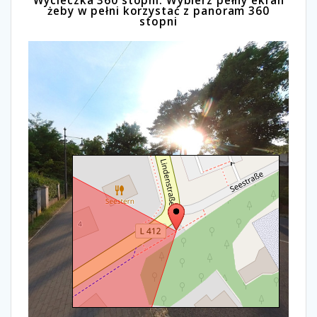
Wycieczka 360 stopni. Wybierz pełny ekran
żeby w pełni korzystać z panoram 360
stopni